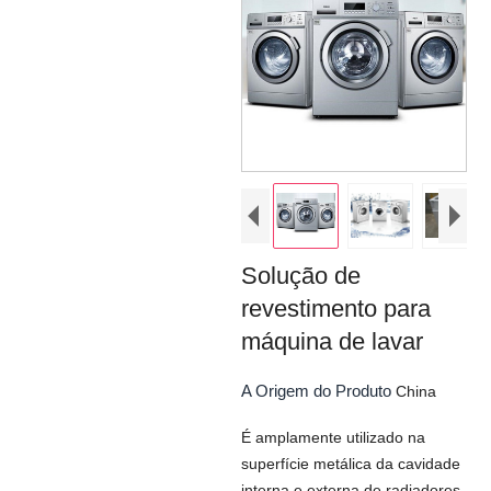
Solução de
revestimento para
máquina de lavar
A Origem do Produto
China
É amplamente utilizado na
superfície metálica da cavidade
interna e externa de radiadores,