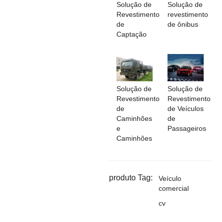
Solução de
Solução de
Revestimento
revestimento
de
de ônibus
Captação
Solução de
Solução de
Revestimento
Revestimento
de
de Veículos
Caminhões
de
e
Passageiros
Caminhões
produto Tag:
Veículo
comercial
cv