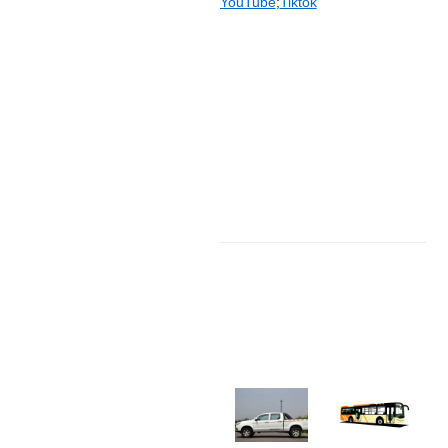
YouTube
;
Tiktok